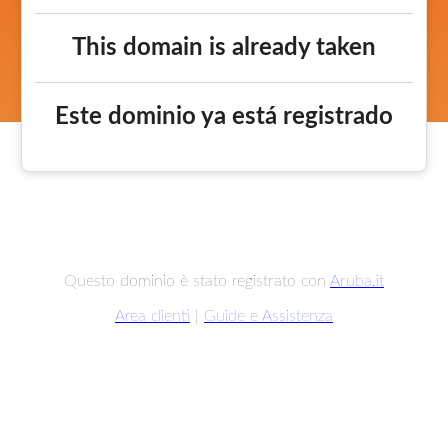
This domain is already taken
Este dominio ya está registrado
Questo dominio è stato registrato con
Aruba.it
Area clienti
|
Guide e Assistenza