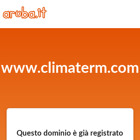
www.climaterm.com
Questo dominio è già registrato